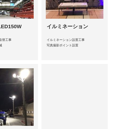
ED150W
イルミネーション
取替工事
イルミネーション設置工事
減
写真撮影ポイント設置