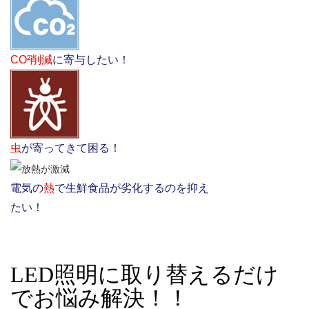
CO²削減
に寄与したい！
虫
が寄ってきて困る！
電気の
熱
で生鮮食品が劣化するのを抑え
たい！
LED照明に取り替えるだけ
でお悩み解決！！