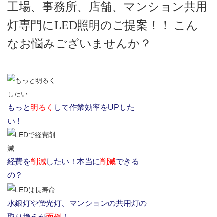
工場、事務所、店舗、マンション共用
灯専門にLED照明のご提案！！ こん
なお悩みございませんか？
もっと
明るく
して作業効率をUPした
い！
経費を
削減
したい！本当に
削減
できる
の？
水銀灯や蛍光灯、マンションの共用灯の
取り換えが
面倒
！