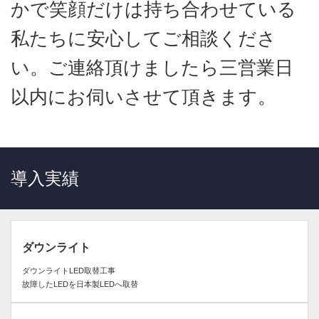
かで笑顔だけは持ち合わせている
私たちに安心してご相談くださ
い。ご連絡頂けましたら三営業日
以内にお伺いさせて頂きます。
導入実績
ダウンライト
ダウンライトLED取替工事
故障したLEDを日本製LEDへ取替