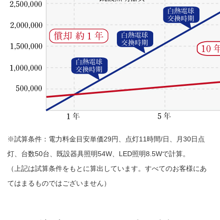
※試算条件：電力料金目安単価29円、点灯11時間/日、月30日点
灯、台数50台、既設器具照明54W、LED照明8.5Wで計算。
（上記は試算条件をもとに算出しています。すべてのお客様にあ
てはまるものではございません）