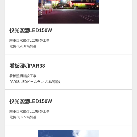
投光器型LED150W
駐車場水銀灯LED取替工事
電気代78.6％削減
看板照明PAR38
看板照明新設工事
PAR38 LEDビームランプ16W新設
投光器型LED150W
駐車場水銀灯LED取替工事
電気代62.5％削減