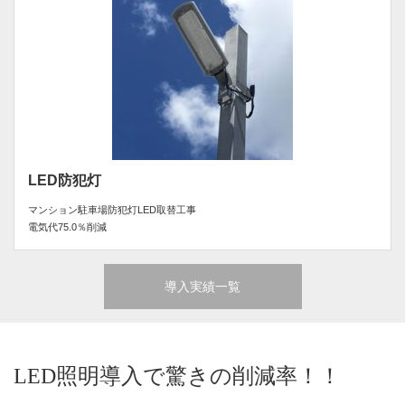
LED防犯灯
マンション駐車場防犯灯LED取替工事
電気代75.0％削減
導入実績一覧
LED照明導入で驚きの削減率！！