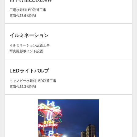
工場水銀灯LED取替工事
電気代78.6％削減
イルミネーション
イルミネーション設置工事
写真撮影ポイント設置
LEDライトバルブ
キャノピー水銀灯LED取替工事
電気代82.3％削減