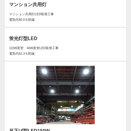
マンション共用灯
マンション共用灯LED取替工事
電気代80.0％削減
蛍光灯型LED
110W直管、40W直管LED取替工事
電気代62.3％削減
吊下げ型LED150W