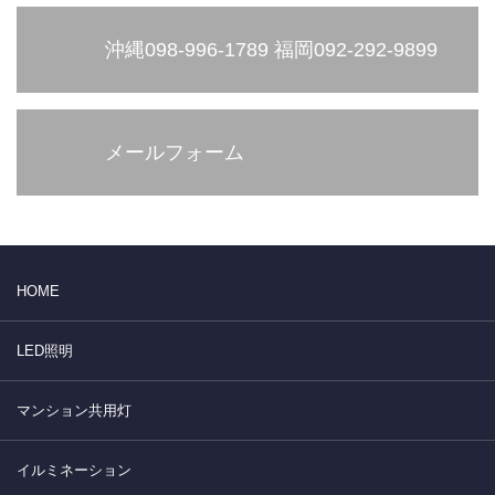
沖縄098-996-1789 福岡092-292-9899
メールフォーム
HOME
LED照明
マンション共用灯
イルミネーション