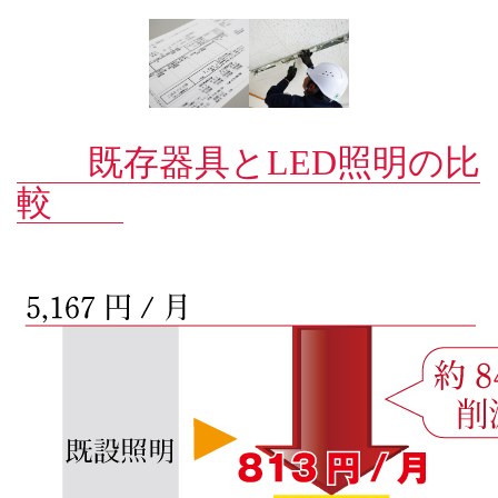
既存器具とLED照明の比
較