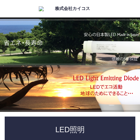
Menu
HOME
LED照明
マンション共用灯
イルミネーション
導入実績
LED照明
お問い合わせ